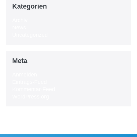
Kategorien
Archiv
News
Uncategorized
Meta
Anmelden
Eintrags-Feed
Kommentar-Feed
WordPress.org