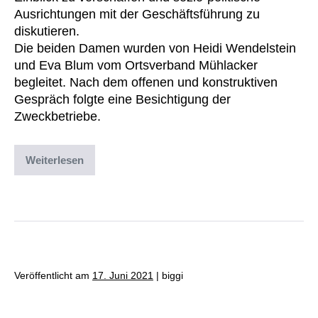
Ausrichtungen mit der Geschäftsführung zu
diskutieren.
Die beiden Damen wurden von Heidi Wendelstein
und Eva Blum vom Ortsverband Mühlacker
begleitet. Nach dem offenen und konstruktiven
Gespräch folgte eine Besichtigung der
Zweckbetriebe.
Weiterlesen
Abgelegt unter:
Archiv
,
Uncategorized
Veröffentlicht am
17. Juni 2021
|
biggi
Neuzugang bei den