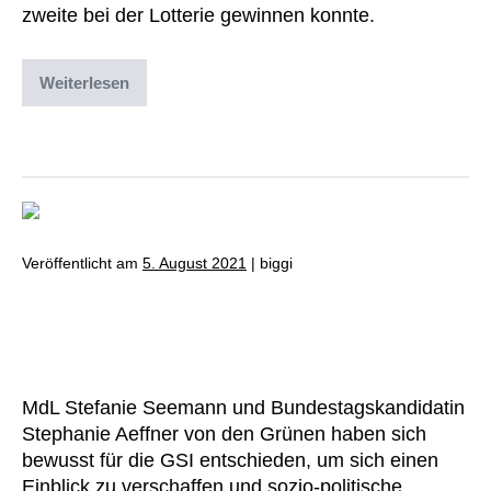
zweite bei der Lotterie gewinnen konnte.
Weiterlesen
Abgelegt unter:
Archiv
,
Uncategorized
Veröffentlicht am
5. August 2021
|
biggi
Politische Sommertour macht
Halt bei der GSI
MdL Stefanie Seemann und Bundestagskandidatin
Stephanie Aeffner von den Grünen haben sich
bewusst für die GSI entschieden, um sich einen
Einblick zu verschaffen und sozio-politische