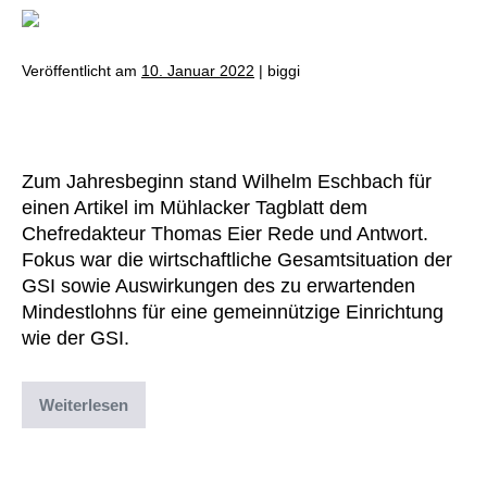
Veröffentlicht am
10. Januar 2022
|
biggi
Jahresausblick 2022
Zum Jahresbeginn stand Wilhelm Eschbach für
einen Artikel im Mühlacker Tagblatt dem
Chefredakteur Thomas Eier Rede und Antwort.
Fokus war die wirtschaftliche Gesamtsituation der
GSI sowie Auswirkungen des zu erwartenden
Mindestlohns für eine gemeinnützige Einrichtung
wie der GSI.
Weiterlesen
Abgelegt unter:
Archiv
,
Uncategorized