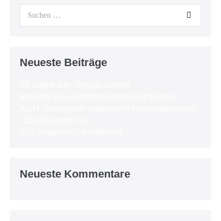
Neueste Beiträge
30 Jahre alte Treppe saniert
Besuch des Heimatmuseum Mühlacker
AGH-Teilnehmer entwickeln Kinderspielzeug
CDU besucht GSI
GSI unterstützt Kinderhort
Neueste Kommentare