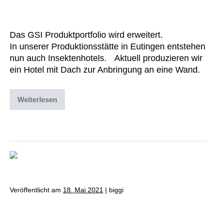
Eigenprodukten
Das GSI Produktportfolio wird erweitert.
In unserer Produktionsstätte in Eutingen entstehen
nun auch Insektenhotels. Aktuell produzieren wir
ein Hotel mit Dach zur Anbringung an eine Wand.
Weiterlesen
Abgelegt unter:
Archiv
,
Uncategorized
Veröffentlicht am
18. Mai 2021
|
biggi
Die GSI und der BUND