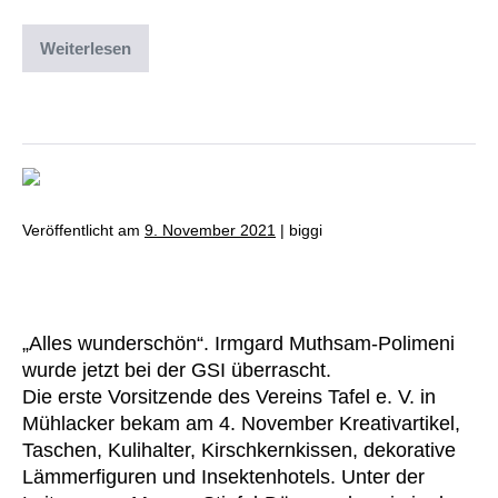
Weiterlesen
Abgelegt unter:
Archiv
,
Uncategorized
Veröffentlicht am
9. November 2021
|
biggi
GSI Spende an Tafel e. V.
„Alles wunderschön“. Irmgard Muthsam-Polimeni
wurde jetzt bei der GSI überrascht.
Die erste Vorsitzende des Vereins Tafel e. V. in
Mühlacker bekam am 4. November Kreativartikel,
Taschen, Kulihalter, Kirschkernkissen, dekorative
Lämmerfiguren und Insektenhotels. Unter der