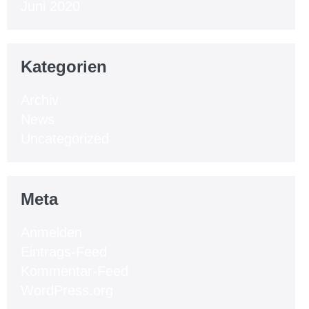
Juni 2020
Kategorien
Archiv
News
Uncategorized
Meta
Anmelden
Eintrags-Feed
Kommentar-Feed
WordPress.org