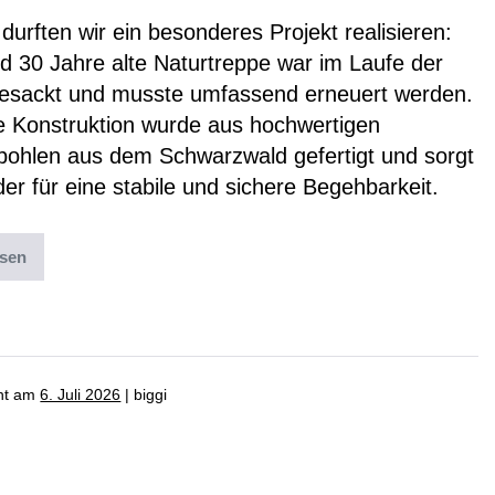
 durften wir ein besonderes Projekt realisieren:
d 30 Jahre alte Naturtreppe war im Laufe der
gesackt und musste umfassend erneuert werden.
e Konstruktion wurde aus hochwertigen
bohlen aus dem Schwarzwald gefertigt und sorgt
er für eine stabile und sichere Begehbarkeit.
esen
ter:
News
cht am
6. Juli 2026
|
biggi
uch des Heimatmuseum