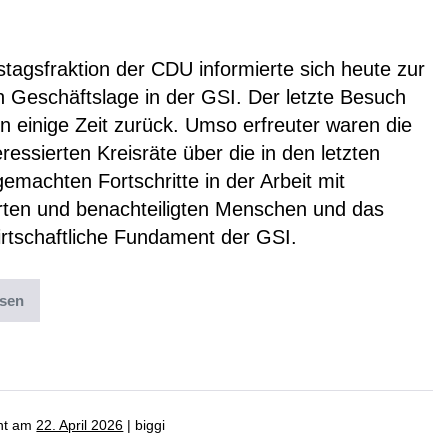
 besucht GSI
stagsfraktion der CDU informierte sich heute zur
n Geschäftslage in der GSI. Der letzte Besuch
n einige Zeit zurück. Umso erfreuter waren die
eressierten Kreisräte über die in den letzten
emachten Fortschritte in der Arbeit mit
rten und benachteiligten Menschen und das
irtschaftliche Fundament der GSI.
esen
ter:
News
,
Uncategorized
cht am
22. April 2026
|
biggi