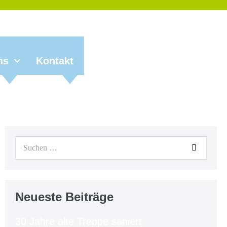
ns
Kontakt
Neueste Beiträge
30 Jahre alte Treppe saniert