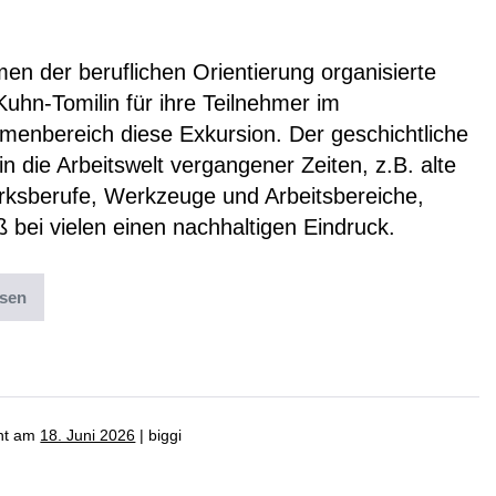
lacker
n der beruflichen Orientierung organisierte
uhn-Tomilin für ihre Teilnehmer im
enbereich diese Exkursion. Der geschichtliche
 in die Arbeitswelt vergangener Zeiten, z.B. alte
ksberufe, Werkzeuge und Arbeitsbereiche,
eß bei vielen einen nachhaltigen Eindruck.
esen
ter:
News
,
Uncategorized
cht am
18. Juni 2026
|
biggi