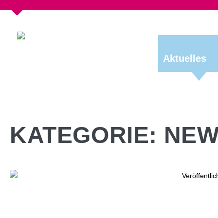
Aktuelles
KATEGORIE:
NEW
Veröffentli
30 J