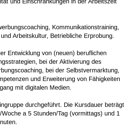
ät und Einschränkungen in der Arbeitszeit
 Bewerbungscoaching, Kommunikationstraining,
und Arbeitskultur, Betriebliche Erprobung.
der Entwicklung von (neuen) beruflichen
sstrategien, bei der Aktivierung des
bungscoaching, bei der Selbstvermarktung,
mpetenzen und Erweiterung von Fähigkeiten
ang mit digitalen Medien.
ingruppe durchgeführt. Die Kursdauer beträgt
/Woche a 5 Stunden/Tag (vormittags) und 1
nuten.