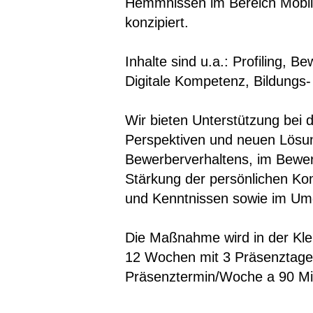
Hemmnissen im Bereich Mobilit
konzipiert.
Inhalte sind u.a.: Profiling,
Digitale Kompetenz, Bildungs- 
Wir bieten Unterstützung bei 
Perspektiven und neuen Lösung
Bewerberverhaltens, im Bewer
Stärkung der persönlichen Ko
und Kenntnissen sowie im Umg
Die Maßnahme wird in der Kle
12 Wochen mit 3 Präsenztage
Präsenztermin/Woche a 90 Mi