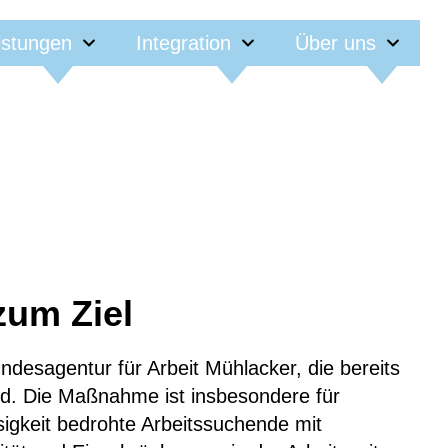
istungen
Integration
Über uns
zum Ziel
esagentur für Arbeit Mühlacker, die bereits
rd. Die Maßnahme ist insbesondere für
sigkeit bedrohte Arbeitssuchende mit