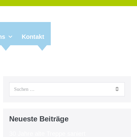
ns
Kontakt
Neueste Beiträge
30 Jahre alte Treppe saniert