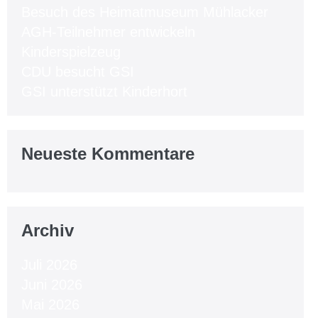
Besuch des Heimatmuseum Mühlacker
AGH-Teilnehmer entwickeln
Kinderspielzeug
CDU besucht GSI
GSI unterstützt Kinderhort
Neueste Kommentare
Archiv
Juli 2026
Juni 2026
Mai 2026