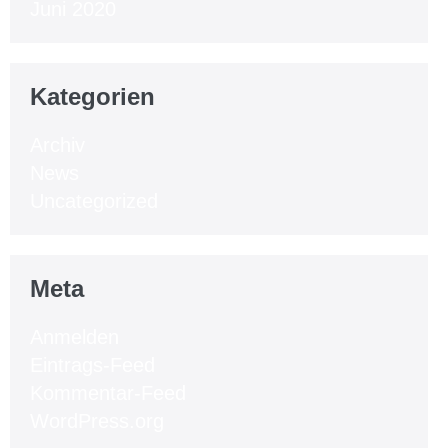
Juni 2020
Kategorien
Archiv
News
Uncategorized
Meta
Anmelden
Eintrags-Feed
Kommentar-Feed
WordPress.org