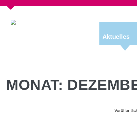
Aktuelles
MONAT:
DEZEMBE
Veröffentli
Adve