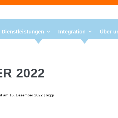
Dienstleistungen
Integration
Über u
R 2022
cht am
16. Dezember 2022
|
biggi
ntsfeier bei der GSI