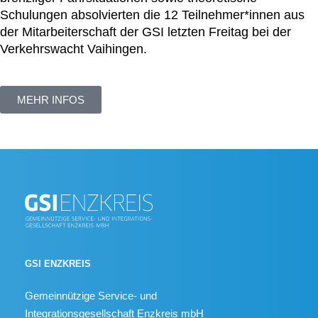
Schulungen absolvierten die 12 Teilnehmer*innen aus
der Mitarbeiterschaft der GSI letzten Freitag bei der
Verkehrswacht Vaihingen.
MEHR INFOS
GSI ENZKREIS
Gemeinnützige Service- und
Integrationsgesellschaft Enzkreis mbH