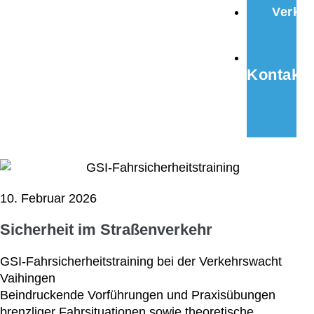
Verkau
Kontakt
10. Februar 2026
Sicherheit im Straßenverkehr
GSI-Fahrsicherheitstraining bei der Verkehrswacht
Vaihingen
Beindruckende Vorführungen und Praxisübungen
brenzliger Fahrsituationen sowie theoretische