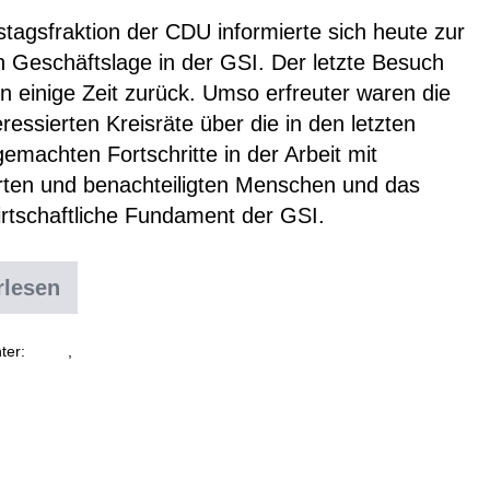
stagsfraktion der CDU informierte sich heute zur
n Geschäftslage in der GSI. Der letzte Besuch
n einige Zeit zurück. Umso erfreuter waren die
eressierten Kreisräte über die in den letzten
emachten Fortschritte in der Arbeit mit
rten und benachteiligten Menschen und das
irtschaftliche Fundament der GSI.
rlesen
ter:
News
,
Uncategorized