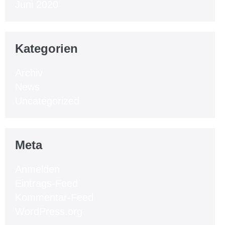
Juni 2020
Kategorien
Archiv
News
Uncategorized
Meta
Anmelden
Eintrags-Feed
Kommentar-Feed
WordPress.org