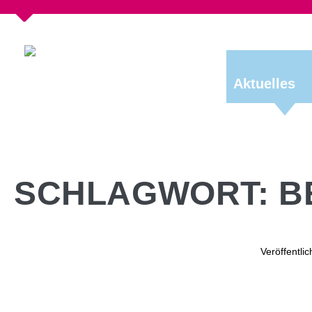
Aktuelles
SCHLAGWORT:
B
Veröffentli
CDU