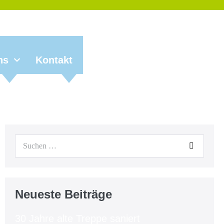
ns
Kontakt
Neueste Beiträge
30 Jahre alte Treppe saniert