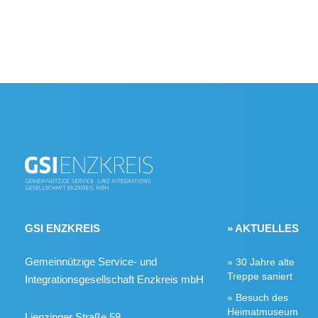
GSI ENZKREIS
» AKTUELLES
Gemeinnützige Service- und
30 Jahre alte
Treppe saniert
Integrationsgesellschaft Enzkreis mbH
Besuch des
Heimatmuseum
Lienzinger Straße 58