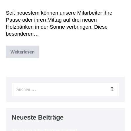
Seit neuestem können unsere Mitarbeiter ihre
Pause oder ihren Mittag auf drei neuen
Holzbänken in der Sonne verbringen. Diese
besonderen…
Weiterlesen
Abgelegt unter:
Archiv
,
Uncategorized
Neueste Beiträge
30 Jahre alte Treppe saniert