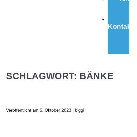
Kontakt
SCHLAGWORT:
BÄNKE
Veröffentlicht am
5. Oktober 2023
|
biggi
Neue Sitzgelegenheiten für die
Pausen