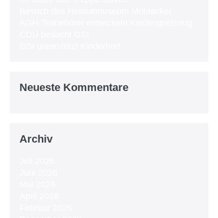
Besuch des Heimatmuseum Mühlacker
AGH-Teilnehmer entwickeln Kinderspielzeug
CDU besucht GSI
GSI unterstützt Kinderhort
Neueste Kommentare
Archiv
Juli 2026
Juni 2026
Mai 2026
April 2026
Februar 2026