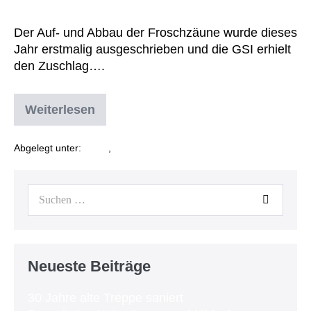
Amphibienzäune im Enzkreis
Der Auf- und Abbau der Froschzäune wurde dieses
Jahr erstmalig ausgeschrieben und die GSI erhielt
den Zuschlag….
Weiterlesen
Abgelegt unter:
News
,
Uncategorized
Neueste Beiträge
30 Jahre alte Treppe saniert