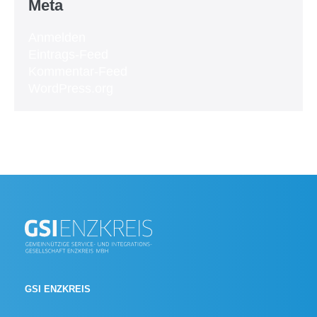
Meta
Anmelden
Eintrags-Feed
Kommentar-Feed
WordPress.org
GSI ENZKREIS