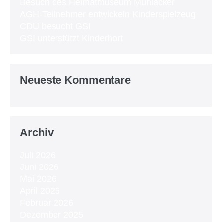
Besuch des Heimatmuseum Mühlacker
AGH-Teilnehmer entwickeln Kinderspielzeug
CDU besucht GSI
GSI unterstützt Kinderhort
Neueste Kommentare
Archiv
Juli 2026
Juni 2026
Mai 2026
April 2026
Februar 2026
Dezember 2025