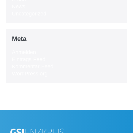
News
Uncategorized
Meta
Anmelden
Eintrags-Feed
Kommentar-Feed
WordPress.org