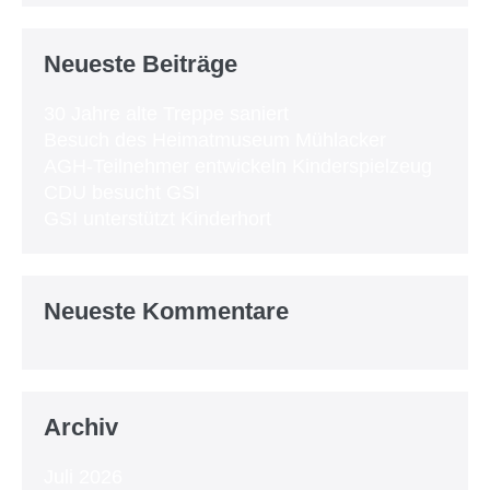
Neueste Beiträge
30 Jahre alte Treppe saniert
Besuch des Heimatmuseum Mühlacker
AGH-Teilnehmer entwickeln Kinderspielzeug
CDU besucht GSI
GSI unterstützt Kinderhort
Neueste Kommentare
Archiv
Juli 2026