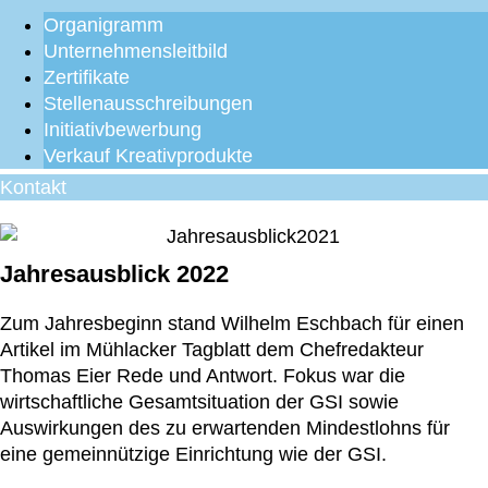
Organigramm
Unternehmensleitbild
Zertifikate
Stellenausschreibungen
Initiativbewerbung
Verkauf Kreativprodukte
Kontakt
Jahresausblick 2022
Zum Jahresbeginn stand Wilhelm Eschbach für einen
Artikel im Mühlacker Tagblatt dem Chefredakteur
Thomas Eier Rede und Antwort. Fokus war die
wirtschaftliche Gesamtsituation der GSI sowie
Auswirkungen des zu erwartenden Mindestlohns für
eine gemeinnützige Einrichtung wie der GSI.