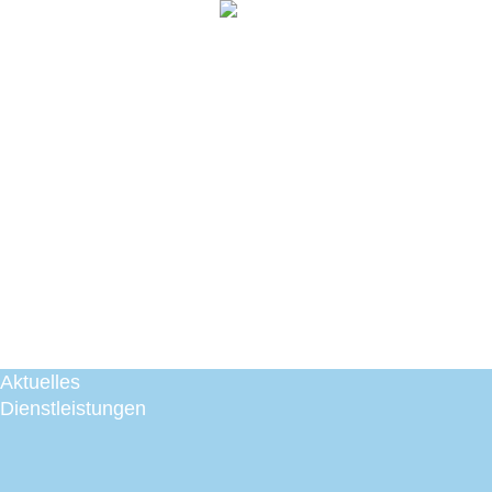
Zum
Inhalt
springen
Aktuelles
Dienstleistungen