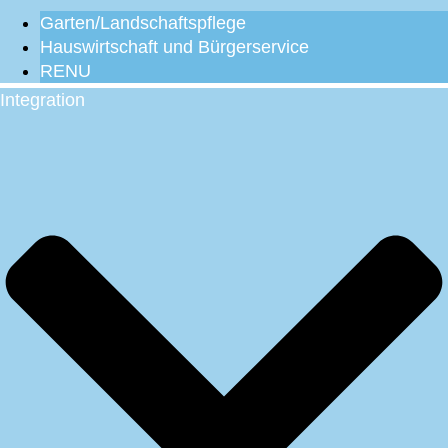
Garten/Landschaftspflege
Hauswirtschaft und Bürgerservice
RENU
Integration