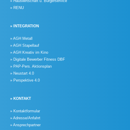
» Hauswirtschaft u. Bürgerservice
» RENU
» INTEGRATION
» AGH Metall
» AGH Stapellauf
» AGH Kreativ im Kino
» Digitale Bewerber Fitness DBF
» PAP-Pers. Aktionsplan
» Neustart 4.0
» Perspektive 4.0
» KONTAKT
» Kontaktformular
» Adresse/Anfahrt
» Ansprechpartner